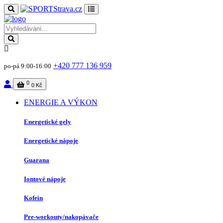
+420 777 136 959
po-pá 9:00-16:00
0
0 Kč
ENERGIE A VÝKON
Energetické gely
Energetické nápoje
Guarana
Iontové nápoje
Kofein
Pre-workouty/nakopávače