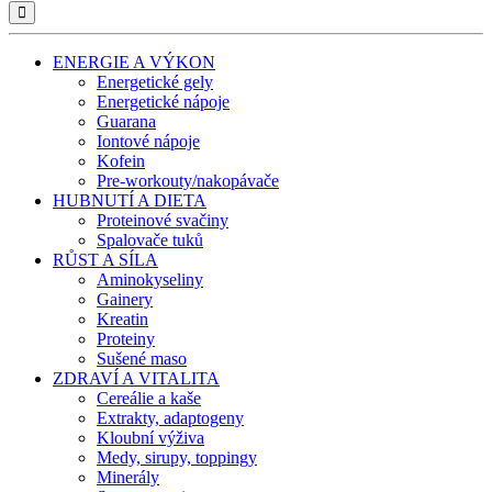
ENERGIE A VÝKON
Energetické gely
Energetické nápoje
Guarana
Iontové nápoje
Kofein
Pre-workouty/nakopávače
HUBNUTÍ A DIETA
Proteinové svačiny
Spalovače tuků
RŮST A SÍLA
Aminokyseliny
Gainery
Kreatin
Proteiny
Sušené maso
ZDRAVÍ A VITALITA
Cereálie a kaše
Extrakty, adaptogeny
Kloubní výživa
Medy, sirupy, toppingy
Minerály