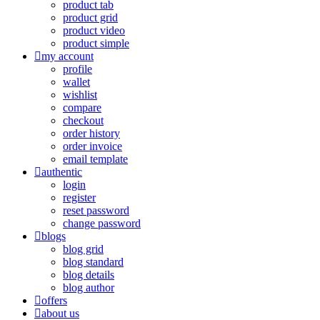
product tab
product grid
product video
product simple
my account
profile
wallet
wishlist
compare
checkout
order history
order invoice
email template
authentic
login
register
reset password
change password
blogs
blog grid
blog standard
blog details
blog author
offers
about us