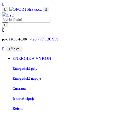
+420 777 136 959
po-pá 9:00-16:00
0
0 Kč
ENERGIE A VÝKON
Energetické gely
Energetické nápoje
Guarana
Iontové nápoje
Kofein