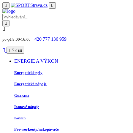
+420 777 136 959
po-pá 9:00-16:00
0
0 Kč
ENERGIE A VÝKON
Energetické gely
Energetické nápoje
Guarana
Iontové nápoje
Kofein
Pre-workouty/nakopávače