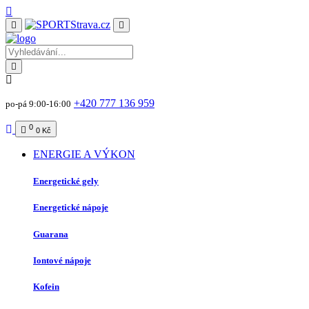
+420 777 136 959
po-pá 9:00-16:00
0
0 Kč
ENERGIE A VÝKON
Energetické gely
Energetické nápoje
Guarana
Iontové nápoje
Kofein