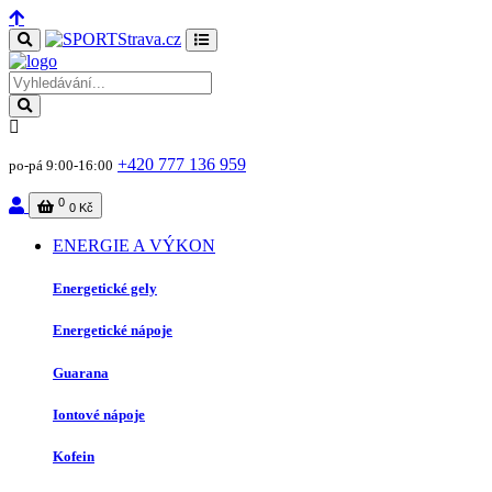
+420 777 136 959
po-pá 9:00-16:00
0
0 Kč
ENERGIE A VÝKON
Energetické gely
Energetické nápoje
Guarana
Iontové nápoje
Kofein