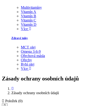
Multivitamíny
Vitamín A
Vitamín B
Vitamín C
Vitamín D
Více
Zdravé tuky
MCT olej
Omega 3-6-9
Ořechová másla
Ořechy
Rybí olej
Více
Zásady ochrany osobních údajů
Zásady ochrany osobních údajů
Položek (0)