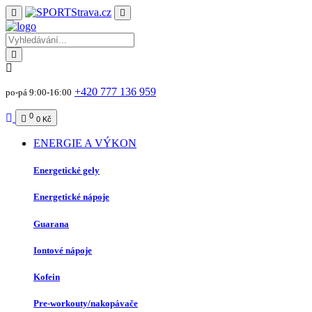
+420 777 136 959
po-pá 9:00-16:00
0
0 Kč
ENERGIE A VÝKON
Energetické gely
Energetické nápoje
Guarana
Iontové nápoje
Kofein
Pre-workouty/nakopávače