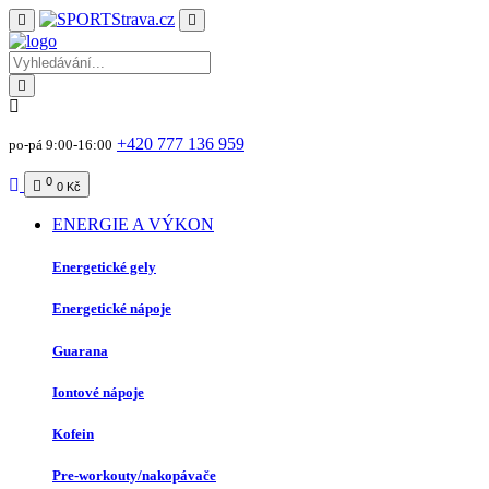
+420 777 136 959
po-pá 9:00-16:00
0
0 Kč
ENERGIE A VÝKON
Energetické gely
Energetické nápoje
Guarana
Iontové nápoje
Kofein
Pre-workouty/nakopávače