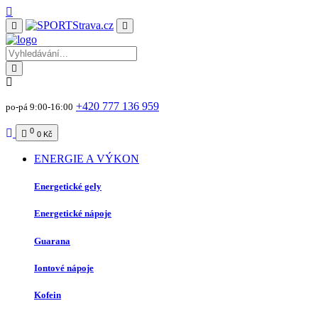
+420 777 136 959
po-pá 9:00-16:00
0
0 Kč
ENERGIE A VÝKON
Energetické gely
Energetické nápoje
Guarana
Iontové nápoje
Kofein