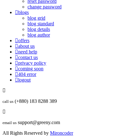
reset password
change password
blogs
blog grid
blog standard
blog details
blog author
offers
about us
need help
contact us
privacy policy
coming soon
404 error
logout
(+880) 183 8288 389
call us
support@greeny.com
email us
All Rights Reserved by
Mironcoder