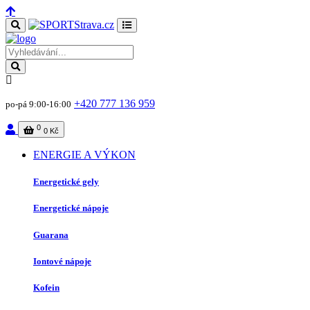
+420 777 136 959
po-pá 9:00-16:00
0
0 Kč
ENERGIE A VÝKON
Energetické gely
Energetické nápoje
Guarana
Iontové nápoje
Kofein