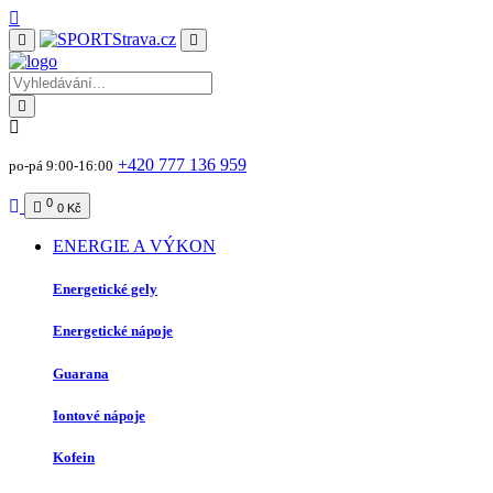
+420 777 136 959
po-pá 9:00-16:00
0
0 Kč
ENERGIE A VÝKON
Energetické gely
Energetické nápoje
Guarana
Iontové nápoje
Kofein