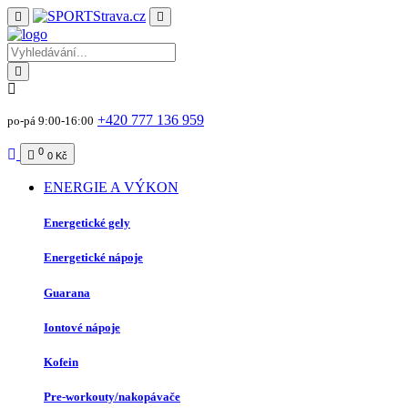
+420 777 136 959
po-pá 9:00-16:00
0
0 Kč
ENERGIE A VÝKON
Energetické gely
Energetické nápoje
Guarana
Iontové nápoje
Kofein
Pre-workouty/nakopávače