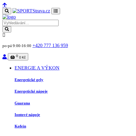
+420 777 136 959
po-pá 9:00-16:00
0
0 Kč
ENERGIE A VÝKON
Energetické gely
Energetické nápoje
Guarana
Iontové nápoje
Kofein